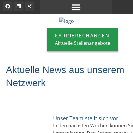
KARRIERECHANCEN
Aktuelle Stellenangebote
Aktuelle News aus unserem
Netzwerk
Unser Team stellt sich vor
In den nächsten Wochen können Si