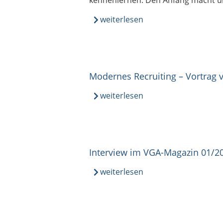
kennenlernen. Den Anfang macht u
weiterlesen
Modernes Recruiting – Vortrag v
weiterlesen
Interview im VGA-Magazin 01/20
weiterlesen