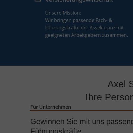
Unsere Mission:
Wir bringen passende Fach- &
Führungskräfte der Assekuranz mit
geeigneten Arbeitgebern zusammen.
Axel 
Ihre Person
Für Unternehmen
Gewinnen Sie mit uns passen
Führungskräfte