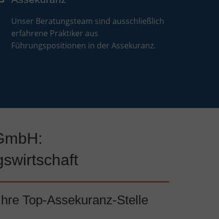
Unser Beratungsteam sind ausschließlich
erfahrene Praktiker aus
Führungspositionen in der Assekuranz.
 GmbH:
gswirtschaft
Ihre Top-Assekuranz-Stelle