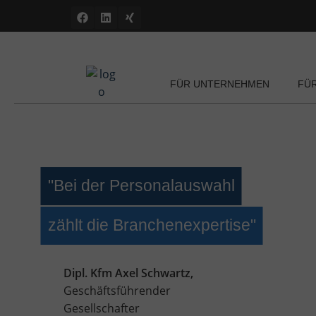
FÜR UNTERNEHMEN
FÜ
"Bei der Personalauswahl
zählt die Branchenexpertise"
Dipl. Kfm Axel Schwartz,
Geschäftsführender
Gesellschafter