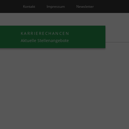
Kontakt
Impressum
Newsletter
KARRIERECHANCEN
Aktuelle Stellenangebote