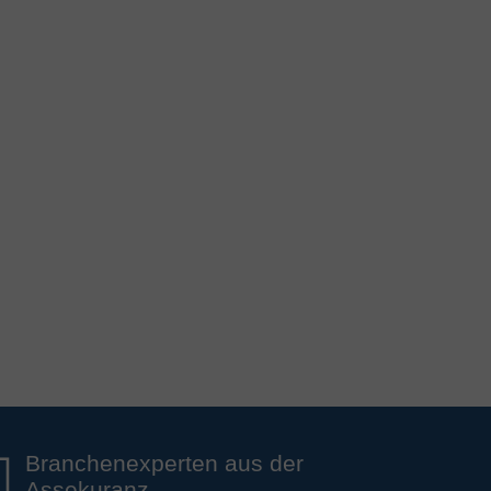
Branchenexperten aus der
Assekuranz