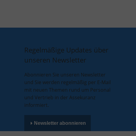
Regelmäßige Updates über
unseren Newsletter
Abonnieren Sie unseren Newsletter
und Sie werden regelmäßig per E-Mail
mit neuen Themen rund um Personal
und Vertrieb in der Assekuranz
informiert.
Newsletter abonnieren