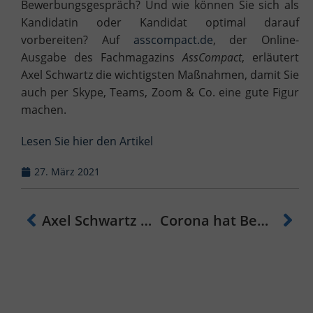
Bewerbungsgespräch? Und wie können Sie sich als
Kandidatin oder Kandidat optimal darauf
vorbereiten? Auf
asscompact.de
, der Online-
Ausgabe des Fachmagazins
AssCompact
,
erläutert
Axel Schwartz die wichtigsten Maßnahmen, damit Sie
auch per Skype, Teams, Zoom & Co. eine gute Figur
machen.
Lesen Sie hier den Artikel
27. März 2021
Axel Schwartz wirkt an erstem Podcast des VGA mit
Corona hat Bewerbungen und Bewerbungsgespräche verändert – stellen Sie sich darauf ein!