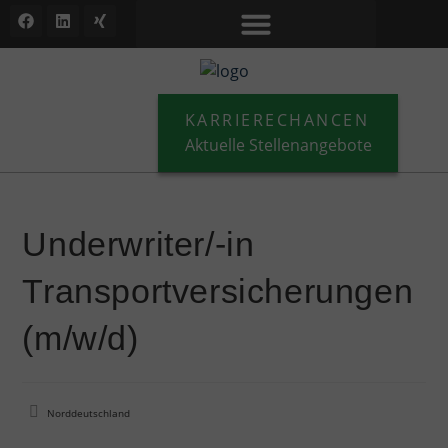
KARRIERECHANCEN
Aktuelle Stellenangebote
Underwriter/-in
Transportversicherungen
(m/w/d)
Norddeutschland