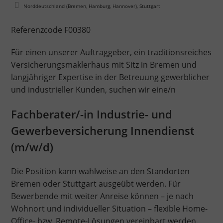
Norddeutschland (Bremen, Hamburg, Hannover), Stuttgart
Referenzcode F00380
Für einen unserer Auftraggeber, ein traditionsreiches
Versicherungsmaklerhaus mit Sitz in Bremen und
langjähriger Expertise in der Betreuung gewerblicher
und industrieller Kunden, suchen wir eine/n
Fachberater/-in Industrie- und
Gewerbeversicherung
Innendienst
(m/w/d)
Die Position kann wahlweise an den Standorten
Bremen oder Stuttgart ausgeübt werden. Für
Bewerbende mit weiter Anreise können – je nach
Wohnort und individueller Situation – flexible Home-
Office- bzw. Remote-Lösungen vereinbart werden.