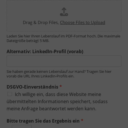
Drag & Drop Files,
Choose Files to Upload
Laden Sie hier Ihren Lebenslauf im PDF-Format hoch. Die maximale
Dateigröße beträgt 5 MB.
Alternativ: LinkedIn-Profil (vorab)
Sie haben gerade keinen Lebenslauf zur Hand? Tragen Sie hier
vorab die URL Ihres LinkedIn-Profils ein.
DSGVO-Einverständnis
*
Ich willige ein, dass diese Website meine
übermittelten Informationen speichert, sodass
meine Anfrage beantwortet werden kann.
Bitte tragen Sie das Ergebnis ein
*