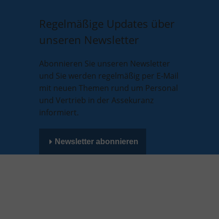
Regelmäßige Updates über
unseren Newsletter
Abonnieren Sie unseren Newsletter
und Sie werden regelmäßig per E-Mail
mit neuen Themen rund um Personal
und Vertrieb in der Assekuranz
informiert.
Newsletter abonnieren