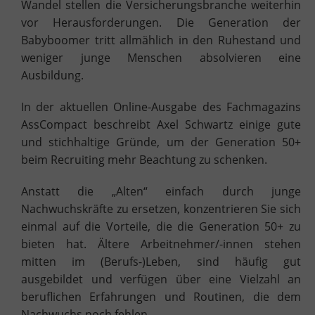
Wandel stellen die Versicherungsbranche weiterhin
vor Herausforderungen. Die Generation der
Babyboomer tritt allmählich in den Ruhestand und
weniger junge Menschen absolvieren eine
Ausbildung.
In der aktuellen Online-Ausgabe des Fachmagazins
AssCompact beschreibt Axel Schwartz einige gute
und stichhaltige Gründe, um der Generation 50+
beim Recruiting mehr Beachtung zu schenken.
Anstatt die „Alten“ einfach durch junge
Nachwuchskräfte zu ersetzen, konzentrieren Sie sich
einmal auf die Vorteile, die die Generation 50+ zu
bieten hat. Ältere Arbeitnehmer/-innen stehen
mitten im (Berufs-)Leben, sind häufig gut
ausgebildet und verfügen über eine Vielzahl an
beruflichen Erfahrungen und Routinen, die dem
Nachwuchs noch fehlen.